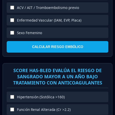
ACV / AIT / Tromboembolismo previo
Enfermedad Vascular (IAM, EVP, Placa)
Sexo Femenino
CALCULAR RIESGO EMBÓLICO
SCORE HAS-BLED EVALÚA EL RIESGO DE
SANGRADO MAYOR A UN AÑO BAJO
TRATAMIENTO CON ANTICOAGULANTES
Hipertensión (Sistólica >160)
Función Renal Alterada (Cr >2.2)