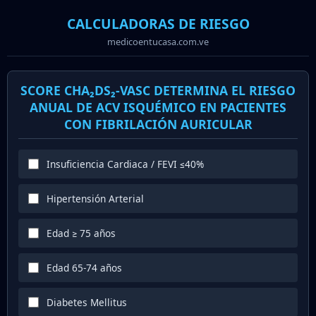
CALCULADORAS DE RIESGO
medicoentucasa.com.ve
SCORE CHA₂DS₂-VASC DETERMINA EL RIESGO
ANUAL DE ACV ISQUÉMICO EN PACIENTES
CON FIBRILACIÓN AURICULAR
Insuficiencia Cardiaca / FEVI ≤40%
Hipertensión Arterial
Edad ≥ 75 años
Edad 65-74 años
Diabetes Mellitus