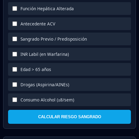
Función Hepática Alterada
Antecedente ACV
Sangrado Previo / Predisposición
INR Labil (en Warfarina)
Edad > 65 años
Drogas (Aspirina/AINEs)
Consumo Alcohol (≥8/sem)
CALCULAR RIESGO SANGRADO