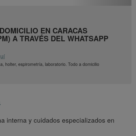
 DOMICILIO EN CARACAS
 PM) A TRAVÉS DEL WHATSAPP
uí
, holter, espirometría, laboratorio. Todo a domicilio
a
a interna y cuidados especializados en