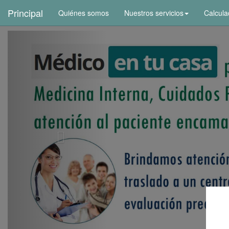
+
Principal
Quiénes somos
Nuestros servicios
Calcula