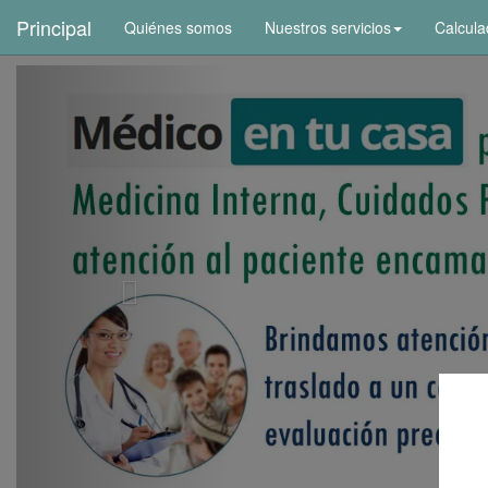
+
Principal
Quiénes somos
Nuestros servicios
Calcula