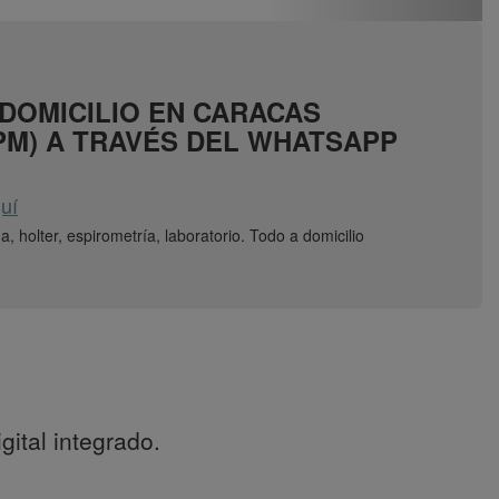
 DOMICILIO EN CARACAS
 PM) A TRAVÉS DEL WHATSAPP
uí
, holter, espirometría, laboratorio. Todo a domicilio
ital integrado.